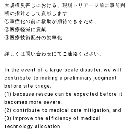
大規模災害じにおける、現場トリアージ前に事前判
断の指針として貢献します
①重症化の前に救助が期待できるため、
②医療軽減に貢献
③医療技術配分の効率化
詳しくは
問い合わせ
にてご連絡ください。
In the event of a large-scale disaster, we will
contribute to making a preliminary judgment
before site triage,
(1) because rescue can be expected before it
becomes more severe,
(2) contribute to medical care mitigation, and
(3) improve the efficiency of medical
technology allocation