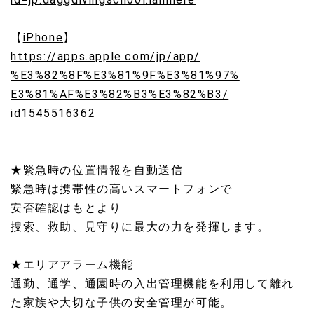
【
iPhone
】
https://apps.apple.com/jp/app/
%E3%82%8F%E3%81%9F%E3%81%97%
E3%81%AF%E3%82%B3%E3%82%B3/
id1545516362
★緊急時の位置情報を自動送信
緊急時は携帯性の高いスマートフォンで
安否確認はもとより
捜索、救助、見守りに最大の力を発揮します。
★エリアアラーム機能
通勤、通学、
通園時の入出管理機能を利用して離れ
た家族や大切な子供の安全管
理が可能。