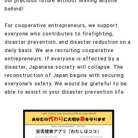
our precious future without leaving anyone
behind!
For cooperative entrepreneurs, we support
everyone who contributes to firefighting,
disaster prevention, and disaster reduction on a
daily basis. We are recruiting cooperative
entrepreneurs. If everyone is affected by a
disaster, Japanese society will collapse. The
reconstruction of Japan begins with securing
everyone's safety. We would be grateful to be
able to assist in your disaster prevention life.