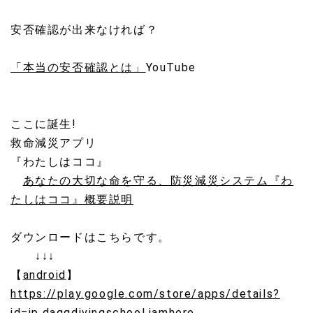
安否確認が出来なければ？
「本当の安否確認とは」
YouTube
ここに誕生!
救命減災アプリ
『わたしはココ』
あなたの大切な命を守る、防災減災システム『わ
たしはココ』概要説明
ダウンロードはこちらです。
↓↓↓
【
android
】
https://play.google.com/store/
apps/details?
id=jp.
daggdivingschool.iamhere