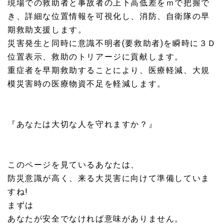
現場での救助者と事故者の上下高低差をｍで把握で
き、
詳細な位置情報を可視化し、消防、自衛隊の早
期救助支援します。
災害発生と同時に意識不明者(要救助者)を瞬時に３Ｄ
位置表示、
救助のトリアージに貢献します。
重症者を早期救助することにより、医療軽減、
大規
模災害時の医療物資不足を軽減します。
『あなたは大切な人を守れますか？』
このページを見ているあなたは、
防災意識が高く、来る大災害に向けて準備していま
すね!
まずは
あなたが安全でなければ意味がありません。