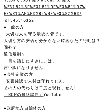
https://apps.apple.com/jp/app/
%E3%82%8F%E3%81%9F%E3%81%97%
E3%81%AF%E3%82%B3%E3%82%B3/
id1545516362
●一般の方
‥大切な人を守る最後の砦です。
大切な方の安否が分からない時あなたの行動は？
圏外？
通信規制？
「目を話したすきに」は、
言い訳になりません。
●会社企業の方
‥安否確認で人材は守れません。
その人の代わりは二度と現れません!
「BCPの最終課題」
YouTube
●政府地方自治体の方