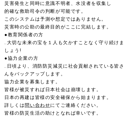
災害発生と同時に意識不明者、水没者を収集し
的確な救助司令の判断が可能です。
このシステムは予測や想定ではありません。
災害時の公助の最終目的がここに完結します。
●教育関係者の方
‥大切な未来の宝を１人も欠かすことなく守り続けま
しょう!
●協力企業の方
‥日頃より、
消防防災減災に社会貢献されている皆さ
んをバックアップします。
協力企業を募集します。
皆様が被災すれば日本社会は崩壊します。
日本の再建は皆様の安全確保から始まります。
詳しくは
問い合わせ
にてご連絡ください。
皆様の防災生活の助けとなれば幸いです。