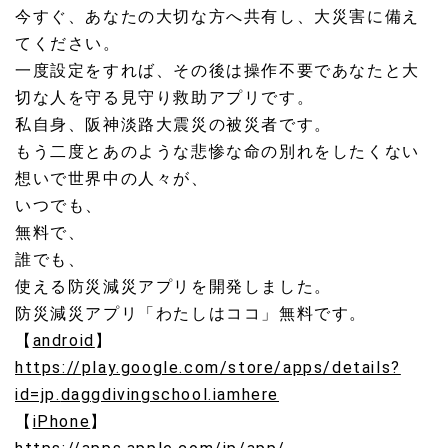
今すぐ、あなたの大切な方へ共有し、大災害に備え
てください。
一度設定をすれば、
その後は操作不要であなたと大
切な人を守る見守り救助アプリです
。
私自身、阪神淡路大震災の被災者です。
もう二度とあのような悲惨な命の別れをしたくない
想いで世界中の
人々が、
いつでも、
無料で、
誰でも、
使える防災減災アプリを開発しました。
防災減災アプリ「わたしはココ」無料です。
【
android
】
https://play.google.com/store/
apps/details?
id=jp.
daggdivingschool.iamhere
【
iPhone
】